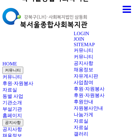
LOGIN
JOIN
SITEMAP
커뮤니티
커뮤니티
공지사항
HOME
채용정보
커뮤니티
자유게시판
커뮤니티
사업참여
후원·자원봉사
후원·자원봉사
자료실
후원·자원봉사
동별 사업
후원안내
기관소개
자원봉사안내
부설기관
나눔가게
홈페이지
자료실
공지사항
자료실
공지사항
갤러리
채용정보