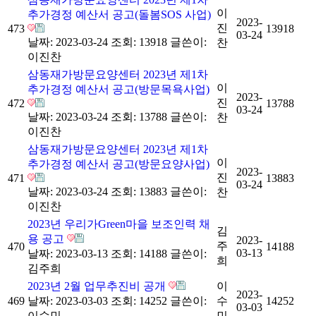
이
추가경정 예산서 공고(돌봄SOS 사업)
2023-
진
473
13918
03-24
날짜: 2023-03-24
조회: 13918
글쓴이:
찬
이진찬
삼동재가방문요양센터 2023년 제1차
이
추가경정 예산서 공고(방문목욕사업)
2023-
진
472
13788
03-24
날짜: 2023-03-24
조회: 13788
글쓴이:
찬
이진찬
삼동재가방문요양센터 2023년 제1차
이
추가경정 예산서 공고(방문요양사업)
2023-
진
471
13883
03-24
날짜: 2023-03-24
조회: 13883
글쓴이:
찬
이진찬
2023년 우리가Green마을 보조인력 채
김
용 공고
2023-
주
470
14188
03-13
날짜: 2023-03-13
조회: 14188
글쓴이:
희
김주희
2023년 2월 업무추진비 공개
이
2023-
469
날짜: 2023-03-03
조회: 14252
글쓴이:
수
14252
03-03
이수민
민