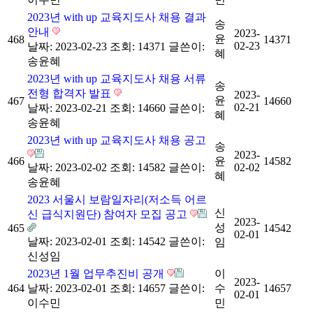
2023년 with up 교육지도사 채용 결과
송
안내
2023-
윤
468
14371
02-23
날짜: 2023-02-23
조회: 14371
글쓴이:
혜
송윤혜
2023년 with up 교육지도사 채용 서류
송
전형 합격자 발표
2023-
윤
467
14660
02-21
날짜: 2023-02-21
조회: 14660
글쓴이:
혜
송윤혜
2023년 with up 교육지도사 채용 공고
송
2023-
466
윤
14582
날짜: 2023-02-02
조회: 14582
글쓴이:
02-02
혜
송윤혜
2023 서울시 보람일자리(저소득 어르
신
신 급식지원단) 참여자 모집 공고
2023-
성
465
14542
02-01
날짜: 2023-02-01
조회: 14542
글쓴이:
임
신성임
2023년 1월 업무추진비 공개
이
2023-
464
날짜: 2023-02-01
조회: 14657
글쓴이:
수
14657
02-01
이수민
민