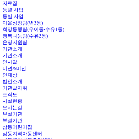
자료집
동별 사업
동별 사업
마을성장팀(번3동)
희망동행팀(우이동·수유1동)
행복나눔팀(수유2동)
운영지원팀
기관소개
기관소개
인사말
미션&비전
인재상
법인소개
기관발자취
조직도
시설현황
오시는길
부설기관
부설기관
삼동어린이집
삼동지역아동센터