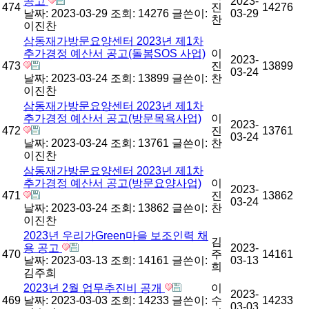
공고
2023-
474
진
14276
날짜: 2023-03-29
조회: 14276
글쓴이:
03-29
찬
이진찬
삼동재가방문요양센터 2023년 제1차
추가경정 예산서 공고(돌봄SOS 사업)
이
2023-
473
진
13899
03-24
날짜: 2023-03-24
조회: 13899
글쓴이:
찬
이진찬
삼동재가방문요양센터 2023년 제1차
추가경정 예산서 공고(방문목욕사업)
이
2023-
472
진
13761
03-24
날짜: 2023-03-24
조회: 13761
글쓴이:
찬
이진찬
삼동재가방문요양센터 2023년 제1차
추가경정 예산서 공고(방문요양사업)
이
2023-
471
진
13862
03-24
날짜: 2023-03-24
조회: 13862
글쓴이:
찬
이진찬
2023년 우리가Green마을 보조인력 채
김
용 공고
2023-
470
주
14161
날짜: 2023-03-13
조회: 14161
글쓴이:
03-13
희
김주희
2023년 2월 업무추진비 공개
이
2023-
469
날짜: 2023-03-03
조회: 14233
글쓴이:
수
14233
03-03