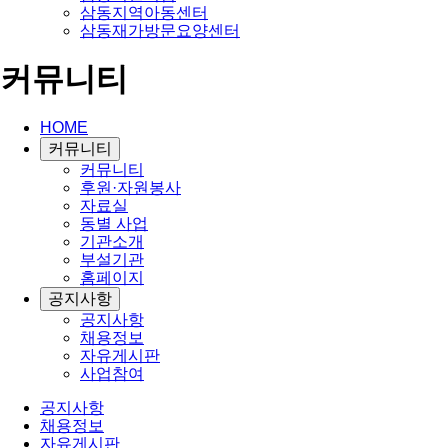
삼동지역아동센터
삼동재가방문요양센터
커뮤니티
HOME
커뮤니티
커뮤니티
후원·자원봉사
자료실
동별 사업
기관소개
부설기관
홈페이지
공지사항
공지사항
채용정보
자유게시판
사업참여
공지사항
채용정보
자유게시판