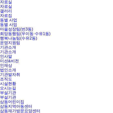
자료실
자료실
갤러리
자료집
동별 사업
동별 사업
마을성장팀(번3동)
희망동행팀(우이동·수유1동)
행복나눔팀(수유2동)
운영지원팀
기관소개
기관소개
인사말
미션&비전
인재상
법인소개
기관발자취
조직도
시설현황
오시는길
부설기관
부설기관
삼동어린이집
삼동지역아동센터
삼동재가방문요양센터