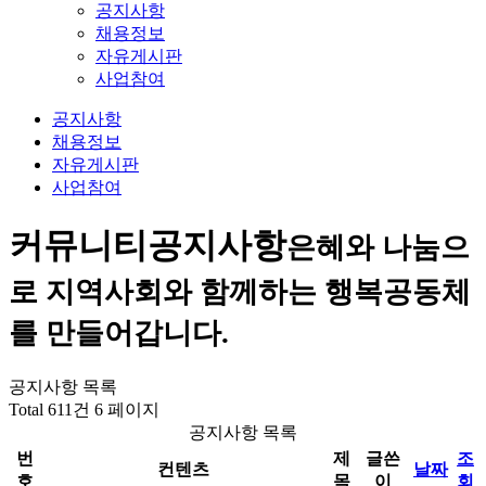
공지사항
채용정보
자유게시판
사업참여
공지사항
채용정보
자유게시판
사업참여
커뮤니티
공지사항
은혜와 나눔으
로 지역사회와 함께하는 행복공동체
를 만들어갑니다.
공지사항 목록
Total 611건
6 페이지
공지사항 목록
번
제
글쓴
조
컨텐츠
날짜
호
목
이
회