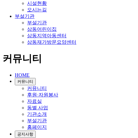
시설현황
오시는길
부설기관
부설기관
삼동어린이집
삼동지역아동센터
삼동재가방문요양센터
커뮤니티
HOME
커뮤니티
커뮤니티
후원·자원봉사
자료실
동별 사업
기관소개
부설기관
홈페이지
공지사항