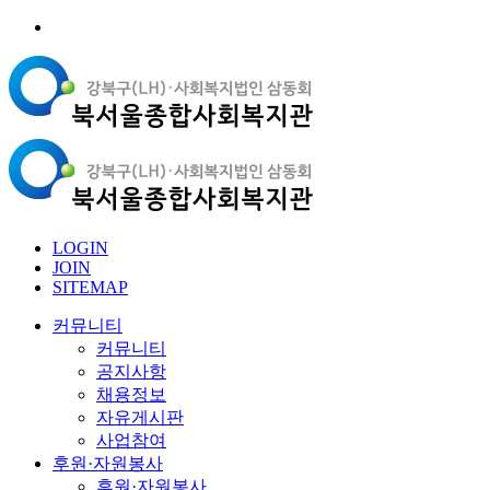
LOGIN
JOIN
SITEMAP
커뮤니티
커뮤니티
공지사항
채용정보
자유게시판
사업참여
후원·자원봉사
후원·자원봉사