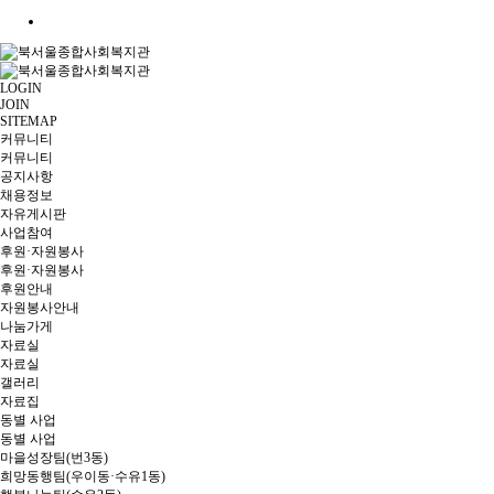
LOGIN
JOIN
SITEMAP
커뮤니티
커뮤니티
공지사항
채용정보
자유게시판
사업참여
후원·자원봉사
후원·자원봉사
후원안내
자원봉사안내
나눔가게
자료실
자료실
갤러리
자료집
동별 사업
동별 사업
마을성장팀(번3동)
희망동행팀(우이동·수유1동)