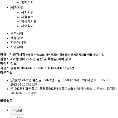
홈페이지
공지사항
공지사항
채용정보
자유게시판
사업참여
공지사항
채용정보
자유게시판
사업참여
커뮤니티
공지사항
은혜와 나눔으로 지역사회와 함께하는 행복공동체를 만들어갑니다.
삼동지역아동센터 2022년 결산 및 후원금 내역 공고
페이지 정보
작성자
송성희
2023-04-10 17:34
조회
14,831회
댓글
0건
첨부파일
2022년 결산공고2023년도공고.pdf
(2.2M)
37회 다운로드
DATE :
2023-04-10 17:34:07
2022년 결산공고_후원금2023년도공고.pdf
(466.6K)
60회 다운로드
DATE :
2023-04-10 17:34:07
관련링크
이전글