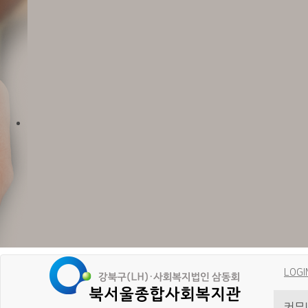
LOGI
커뮤