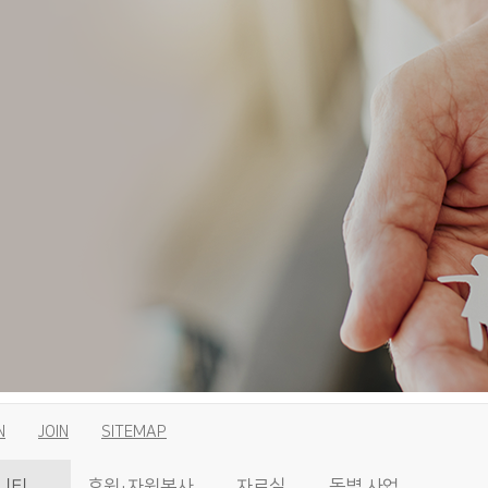
N
JOIN
SITEMAP
니티
후원·자원봉사
자료실
동별 사업