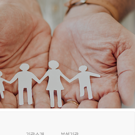
기관소개
부설기관