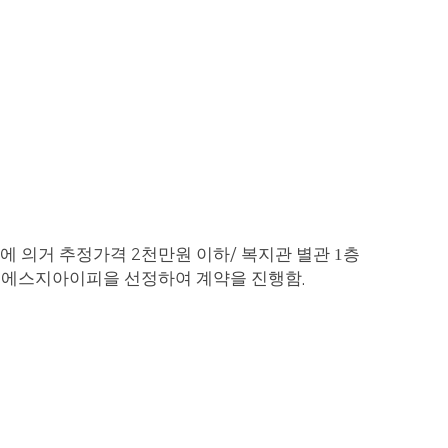
에 의거 추정가격
천만원 이하
복지관 별관 1층
2
/
주)에스지아이피
을 선정하여 계약을 진행함
.