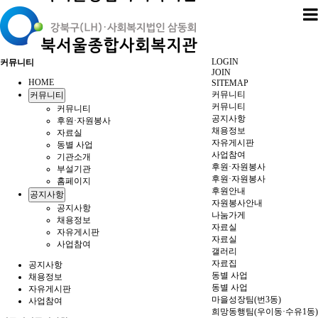
LOGIN
커뮤니티
JOIN
HOME
SITEMAP
커뮤니티
커뮤니티
커뮤니티
커뮤니티
공지사항
후원·자원봉사
채용정보
자료실
자유게시판
동별 사업
사업참여
기관소개
후원·자원봉사
부설기관
후원·자원봉사
홈페이지
후원안내
공지사항
자원봉사안내
공지사항
나눔가게
채용정보
자료실
자유게시판
자료실
사업참여
갤러리
자료집
공지사항
동별 사업
채용정보
동별 사업
자유게시판
마을성장팀(번3동)
사업참여
희망동행팀(우이동·수유1동)