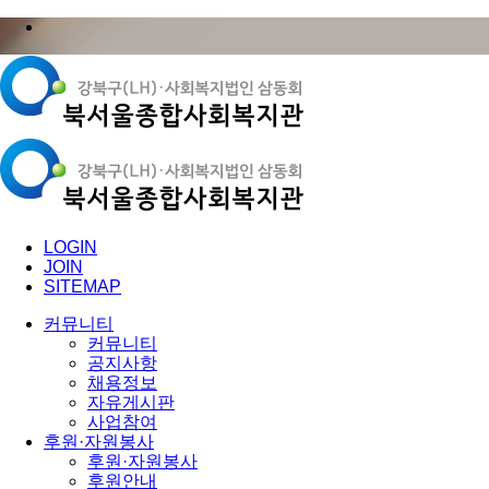
LOGIN
JOIN
SITEMAP
커뮤니티
커뮤니티
공지사항
채용정보
자유게시판
사업참여
후원·자원봉사
후원·자원봉사
후원안내