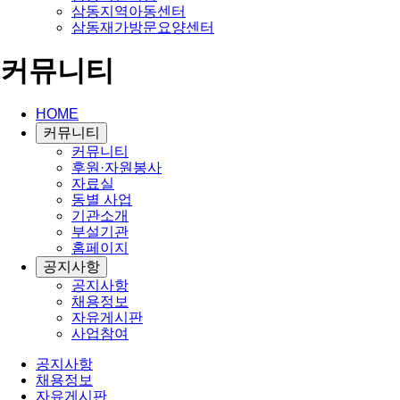
삼동지역아동센터
삼동재가방문요양센터
커뮤니티
HOME
커뮤니티
커뮤니티
후원·자원봉사
자료실
동별 사업
기관소개
부설기관
홈페이지
공지사항
공지사항
채용정보
자유게시판
사업참여
공지사항
채용정보
자유게시판