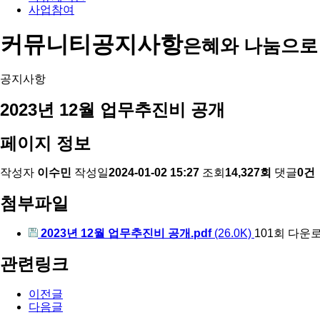
사업참여
커뮤니티
공지사항
은혜와 나눔으로
공지사항
2023년 12월 업무추진비 공개
페이지 정보
작성자
이수민
작성일
2024-01-02 15:27
조회
14,327회
댓글
0건
첨부파일
2023년 12월 업무추진비 공개.pdf
(26.0K)
101회 다운
관련링크
이전글
다음글