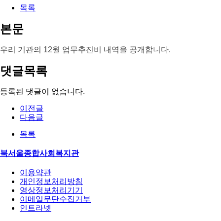
목록
본문
우리 기관의 12월 업무추진비 내역을 공개합니다.
댓글목록
등록된 댓글이 없습니다.
이전글
다음글
목록
북서울종합사회복지관
이용약관
개인정보처리방침
영상정보처리기기
이메일무단수집거부
인트라넷