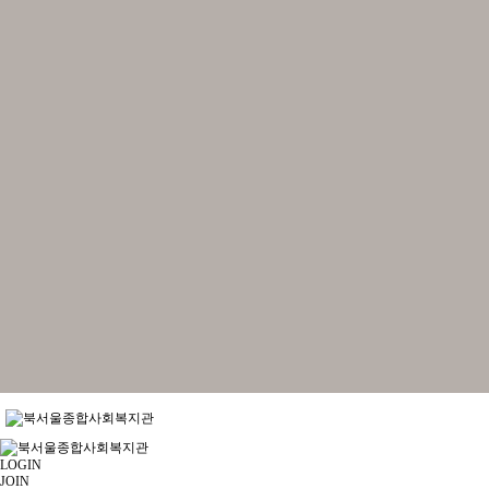
LOGIN
JOIN