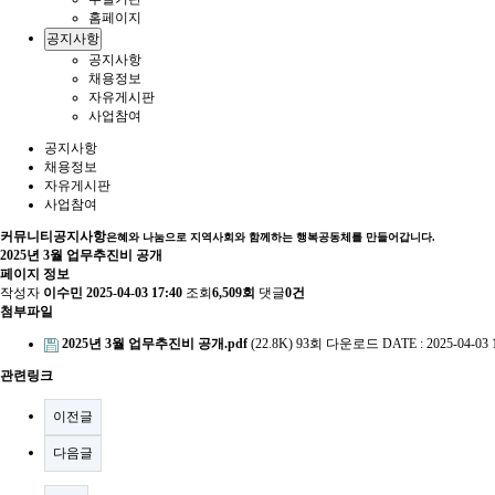
홈페이지
공지사항
공지사항
채용정보
자유게시판
사업참여
공지사항
채용정보
자유게시판
사업참여
커뮤니티
공지사항
은혜와 나눔으로 지역사회와 함께하는 행복공동체를 만들어갑니다.
2025년 3월 업무추진비 공개
페이지 정보
작성자
이수민
2025-04-03 17:40
조회
6,509회
댓글
0건
첨부파일
2025년 3월 업무추진비 공개.pdf
(22.8K)
93회 다운로드
DATE : 2025-04-03 
관련링크
이전글
다음글