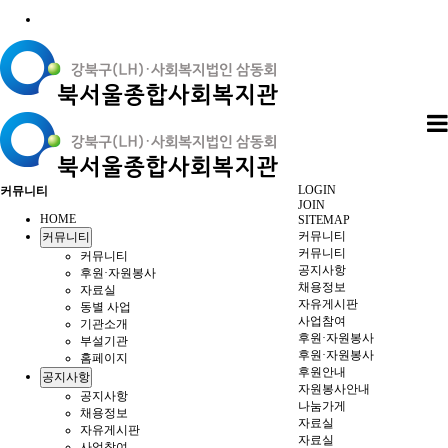
LOGIN
커뮤니티
JOIN
HOME
SITEMAP
커뮤니티
커뮤니티
커뮤니티
커뮤니티
공지사항
후원·자원봉사
채용정보
자료실
자유게시판
동별 사업
사업참여
기관소개
후원·자원봉사
부설기관
후원·자원봉사
홈페이지
후원안내
공지사항
자원봉사안내
공지사항
나눔가게
채용정보
자료실
자유게시판
자료실
사업참여