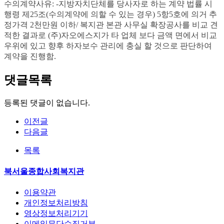
수의계약사유
: -
지방자치단체를 당사자로 하는 계약 법률 시
행령 제
25
조
(
수의계약에 의할 수 있는 경우
) 5
항
5
호에 의거 추
정가격
2
천만원 이하
/
복지관 본관 사무실 확장공사를
비교 견
적한 결과로 (주)자오에스지가 타 업체 보다 금액 면에서 비교
우위에 있고 향후 하자보수 관리에 충실 할 것으로 판단하여
계약을 진행함
.
댓글목록
등록된 댓글이 없습니다.
이전글
다음글
목록
북서울종합사회복지관
이용약관
개인정보처리방침
영상정보처리기기
이메일무단수집거부