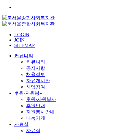
LOGIN
JOIN
SITEMAP
커뮤니티
커뮤니티
공지사항
채용정보
자유게시판
사업참여
후원·자원봉사
후원·자원봉사
후원안내
자원봉사안내
나눔가게
자료실
자료실