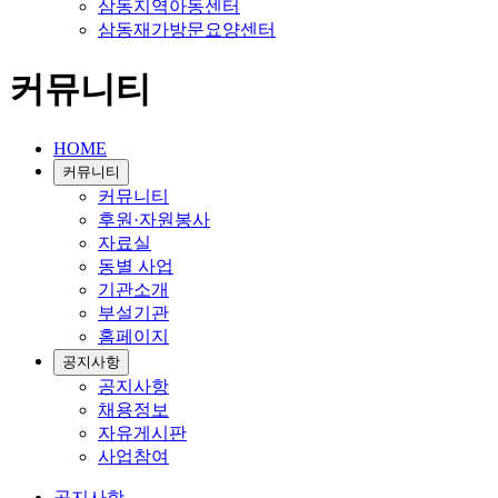
삼동지역아동센터
삼동재가방문요양센터
커뮤니티
HOME
커뮤니티
커뮤니티
후원·자원봉사
자료실
동별 사업
기관소개
부설기관
홈페이지
공지사항
공지사항
채용정보
자유게시판
사업참여
공지사항