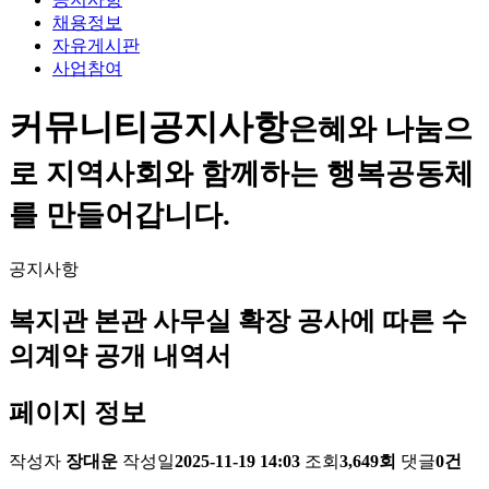
채용정보
자유게시판
사업참여
커뮤니티
공지사항
은혜와 나눔으
로 지역사회와 함께하는 행복공동체
를 만들어갑니다.
공지사항
복지관 본관 사무실 확장 공사에 따른 수
의계약 공개 내역서
페이지 정보
작성자
장대운
작성일
2025-11-19 14:03
조회
3,649회
댓글
0건