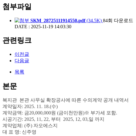
첨부파일
SKM_28725111914550.pdf
(34.5K)
84회 다운로드
DATE : 2025-11-19 14:03:30
관련링크
이전글
다음글
목록
본문
복지관
본관 사무실 확장공사에 따른
수의계약 공개 내역서
계약일자
: 2025. 11. 18.(수
)
계약금액
:
금20,000,000
원
(
금이천만원
)
※
부가세 포함
.
시공기간
: 2025, 11, 22,
부터
2025, 12, 03,
일 까지
계약업체
: (주) 자오에스지
대 표 명
: 신주영