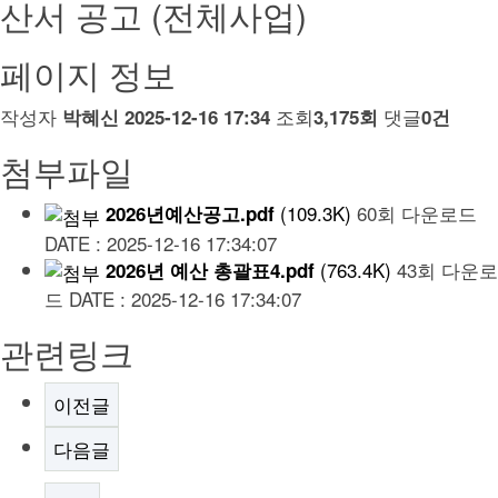
산서 공고 (전체사업)
페이지 정보
작성자
조회
댓글
박혜신
2025-12-16 17:34
3,175회
0건
첨부파일
(109.3K)
60회 다운로드
2026년예산공고.pdf
DATE : 2025-12-16 17:34:07
(763.4K)
43회 다운로
2026년 예산 총괄표4.pdf
드
DATE : 2025-12-16 17:34:07
관련링크
이전글
다음글