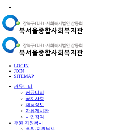
LOGIN
JOIN
SITEMAP
커뮤니티
커뮤니티
공지사항
채용정보
자유게시판
사업참여
후원·자원봉사
후원·자원봉사