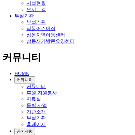
시설현황
오시는길
부설기관
부설기관
삼동어린이집
삼동지역아동센터
삼동재가방문요양센터
커뮤니티
HOME
커뮤니티
커뮤니티
후원·자원봉사
자료실
동별 사업
기관소개
부설기관
홈페이지
공지사항