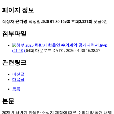
페이지 정보
작성자
윤다영
작성일
2026-01-30 16:38
조회
2,531회
댓글
0건
첨부파일
2025 하반기 한울안 수의계약 공개내역서.hwp
(41.5K)
64회 다운로드
DATE : 2026-01-30 16:38:57
관련링크
이전글
다음글
목록
본문
2025년 하반기 한울안 소식지 제작에 따른 수의계약 공개 내역