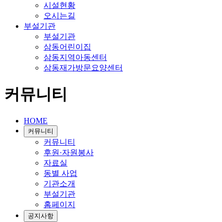
시설현황
오시는길
부설기관
부설기관
삼동어린이집
삼동지역아동센터
삼동재가방문요양센터
커뮤니티
HOME
커뮤니티
커뮤니티
후원·자원봉사
자료실
동별 사업
기관소개
부설기관
홈페이지
공지사항