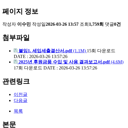
페이지 정보
작성자
이수민
작성일
2026-03-26 13:57
조회
1,759회
댓글
0건
첨부파일
붙임1. 세입세출결산서.pdf
(1.1M)
15회 다운로드
DATE : 2026-03-26 13:57:26
2025년 후원금품 수입 및 사용 결과보고서.pdf
(4.6M)
17회 다운로드
DATE : 2026-03-26 13:57:26
관련링크
이전글
다음글
목록
본문