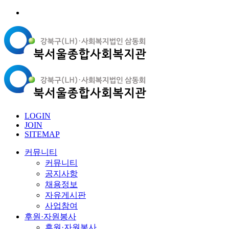
LOGIN
JOIN
SITEMAP
커뮤니티
커뮤니티
공지사항
채용정보
자유게시판
사업참여
후원·자원봉사
후원·자원봉사