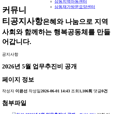
삼동지역아동센터
삼동재가방문요양센터
커뮤니
티
공지사항
은혜와 나눔으로 지역
사회와 함께하는 행복공동체를 만들
어갑니다.
공지사항
2026년 5월 업무추진비 공개
페이지 정보
작성자
이윤선
작성일
2026-06-01 14:43
조회
1,106회
댓글
0건
첨부파일