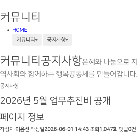
커뮤니티
HOME
커뮤니티
공지사항
커뮤니티
공지사항
은혜와 나눔으로 지
역사회와 함께하는 행복공동체를 만들어갑니다.
공지사항
2026년 5월 업무추진비 공개
페이지 정보
작성자
이윤선
작성일
2026-06-01 14:43
조회
1,047회
댓글
0건