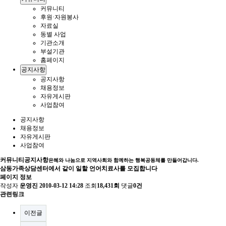
커뮤니티
후원·자원봉사
자료실
동별 사업
기관소개
부설기관
홈페이지
공지사항
공지사항
채용정보
자유게시판
사업참여
공지사항
채용정보
자유게시판
사업참여
커뮤니티
공지사항
은혜와 나눔으로 지역사회와 함께하는 행복공동체를 만들어갑니다.
삼동가족상담센터에서 같이 일할 언어치료사를 모집합니다
페이지 정보
작성자
운영진
2010-03-12 14:28
조회
18,431회
댓글
0건
관련링크
이전글