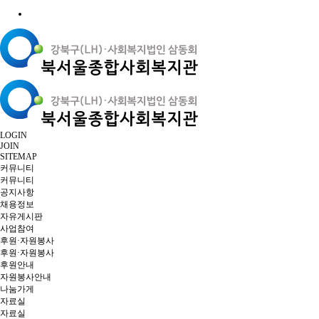
LOGIN
JOIN
SITEMAP
커뮤니티
커뮤니티
공지사항
채용정보
자유게시판
사업참여
후원·자원봉사
후원·자원봉사
후원안내
자원봉사안내
나눔가게
자료실
자료실