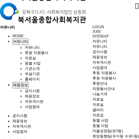
LOGIN
커뮤니티
JOIN
HOME
SITEMAP
커뮤니티
커뮤니티
커뮤니티
커뮤니티
공지사항
후원·자원봉사
채용정보
자료실
자유게시판
동별 사업
사업참여
기관소개
후원·자원봉사
부설기관
후원·자원봉사
홈페이지
후원안내
채용정보
자원봉사안내
공지사항
나눔가게
채용정보
자료실
자유게시판
자료실
사업참여
갤러리
자료집
공지사항
동별 사업
채용정보
동별 사업
자유게시판
마을성장팀(번3동)
사업참여
희망동행팀(우이동·수유1동)