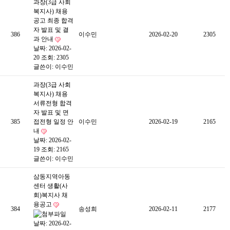
과장(3급 사회
복지사) 채용
공고 최종 합격
자 발표 및 결
386
이수민
2026-02-20
2305
과 안내
날짜: 2026-02-
20
조회: 2305
글쓴이:
이수민
과장(3급 사회
복지사) 채용
서류전형 합격
자 발표 및 면
385
접전형 일정 안
이수민
2026-02-19
2165
내
날짜: 2026-02-
19
조회: 2165
글쓴이:
이수민
삼동지역아동
센터 생활(사
회)복지사 채
용공고
384
송성희
2026-02-11
2177
날짜: 2026-02-