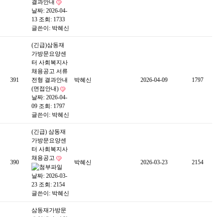
결과안내
날짜: 2026-04-
13
조회: 1733
글쓴이:
박혜신
(긴급)삼동재
가방문요양센
터 사회복지사
채용공고 서류
391
전형 결과안내
박혜신
2026-04-09
1797
(면접안내)
날짜: 2026-04-
09
조회: 1797
글쓴이:
박혜신
(긴급) 삼동재
가방문요양센
터 사회복지사
채용공고
390
박혜신
2026-03-23
2154
날짜: 2026-03-
23
조회: 2154
글쓴이:
박혜신
삼동재가방문