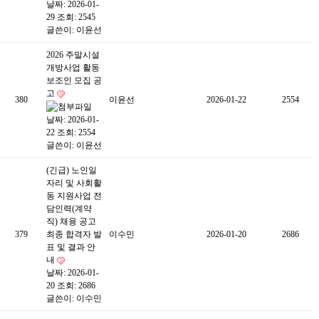
날짜: 2026-01-
29
조회: 2545
글쓴이:
이윤선
2026 주말시설
개방사업 활동
보조인 모집 공
고
380
이윤선
2026-01-22
2554
날짜: 2026-01-
22
조회: 2554
글쓴이:
이윤선
(긴급) 노인일
자리 및 사회활
동 지원사업 전
담인력(계약
직) 채용 공고
379
최종 합격자 발
이수민
2026-01-20
2686
표 및 결과 안
내
날짜: 2026-01-
20
조회: 2686
글쓴이:
이수민