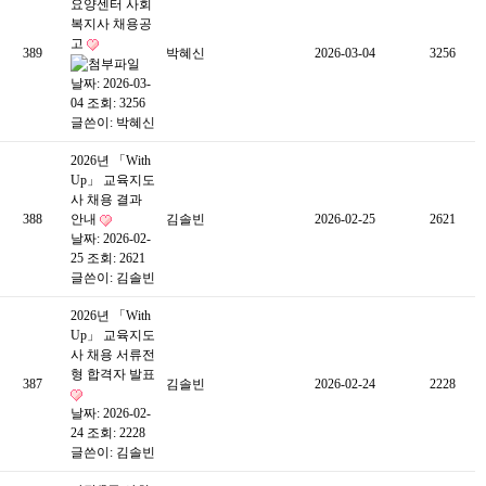
요양센터 사회
복지사 채용공
고
389
박혜신
2026-03-04
3256
날짜: 2026-03-
04
조회: 3256
글쓴이:
박혜신
2026년 「With
Up」 교육지도
사 채용 결과
388
안내
김솔빈
2026-02-25
2621
날짜: 2026-02-
25
조회: 2621
글쓴이:
김솔빈
2026년 「With
Up」 교육지도
사 채용 서류전
형 합격자 발표
387
김솔빈
2026-02-24
2228
날짜: 2026-02-
24
조회: 2228
글쓴이:
김솔빈