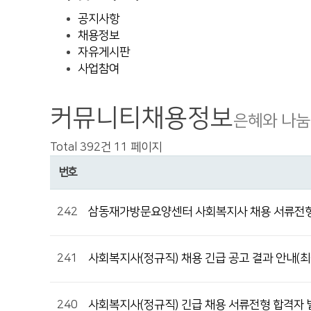
공지사항
채용정보
자유게시판
사업참여
커뮤니티
채용정보
은혜와 나눔
Total 392건
11 페이지
번호
242
삼동재가방문요양센터 사회복지사 채용 서류전형
241
사회복지사(정규직) 채용 긴급 공고 결과 안내(
240
사회복지사(정규직) 긴급 채용 서류전형 합격자 