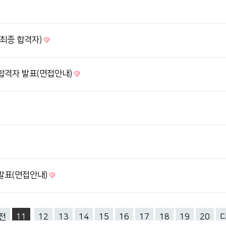
(최종 합격자)
합격자 발표(면접안내)
발표(면접안내)
전
11
12
13
14
15
16
17
18
19
20