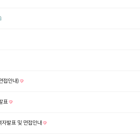
(면접안내)
 발표
격자발표 및 면접안내