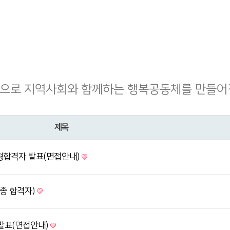
으로 지역사회와 함께하는 행복공동체를 만들어
제목
합격자 발표(면접안내)
최종 합격자)
발표(면접안내)