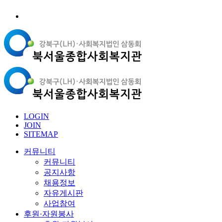
LOGIN
JOIN
SITEMAP
커뮤니티
커뮤니티
공지사항
채용정보
자유게시판
사업참여
후원·자원봉사