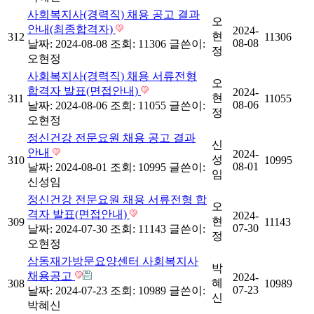
사회복지사(경력직) 채용 공고 결과
오
안내(최종합격자)
2024-
현
312
11306
08-08
날짜: 2024-08-08
조회: 11306
글쓴이:
정
오현정
사회복지사(경력직) 채용 서류전형
오
합격자 발표(면접안내)
2024-
현
311
11055
08-06
날짜: 2024-08-06
조회: 11055
글쓴이:
정
오현정
정신건강 전문요원 채용 공고 결과
신
안내
2024-
성
310
10995
08-01
날짜: 2024-08-01
조회: 10995
글쓴이:
임
신성임
정신건강 전문요원 채용 서류전형 합
오
격자 발표(면접안내)
2024-
현
309
11143
07-30
날짜: 2024-07-30
조회: 11143
글쓴이:
정
오현정
삼동재가방문요양센터 사회복지사
박
채용공고
2024-
혜
308
10989
07-23
날짜: 2024-07-23
조회: 10989
글쓴이:
신
박혜신