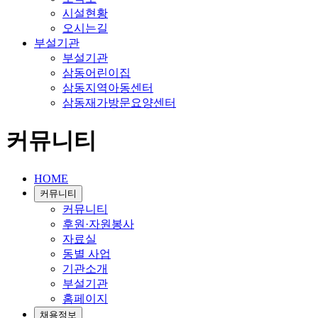
시설현황
오시는길
부설기관
부설기관
삼동어린이집
삼동지역아동센터
삼동재가방문요양센터
커뮤니티
HOME
커뮤니티
커뮤니티
후원·자원봉사
자료실
동별 사업
기관소개
부설기관
홈페이지
채용정보