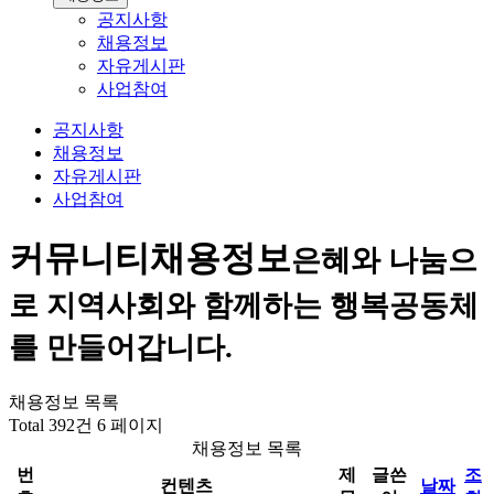
공지사항
채용정보
자유게시판
사업참여
공지사항
채용정보
자유게시판
사업참여
커뮤니티
채용정보
은혜와 나눔으
로 지역사회와 함께하는 행복공동체
를 만들어갑니다.
채용정보 목록
Total 392건
6 페이지
채용정보 목록
번
제
글쓴
조
컨텐츠
날짜