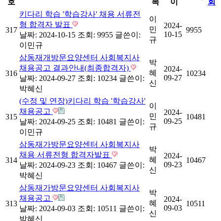
호
목
이
회
키다리 학습 '학습강사' 채용 서류전
이
형 합격자 발표
2024-
민
317
9955
10-15
날짜: 2024-10-15
조회: 9955
글쓴이:
규
이민규
삼동재개방문요양센터 사회복지사
박
채용공고 결과안내(최종합격자)
2024-
혜
316
10234
09-27
날짜: 2024-09-27
조회: 10234
글쓴이:
신
박혜신
(수정 및 연장)키다리 학습 '학습강사'
이
채용공고
2024-
민
315
10481
09-25
날짜: 2024-09-25
조회: 10481
글쓴이:
규
이민규
삼동재가방문요양센터 사회복지사
박
채용 서류전형 합격자발표
2024-
혜
314
10467
09-23
날짜: 2024-09-23
조회: 10467
글쓴이:
신
박혜신
삼동재가방문요양센터 사회복지사
박
채용공고
2024-
혜
313
10511
09-03
날짜: 2024-09-03
조회: 10511
글쓴이:
신
박혜신