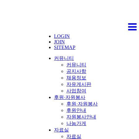
LOGIN
JOIN
SITEMAP
커뮤니티
커뮤니티
공지사항
채용정보
자유게시판
사업참여
후원·자원봉사
후원·자원봉사
후원안내
자원봉사안내
나눔가게
자료실
자료실