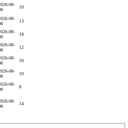
2026-08-
10
08
2026-08-
13
08
2026-08-
18
08
2026-08-
12
08
2026-08-
10
08
2026-08-
10
08
2026-08-
8
08
2026-08-
14
08