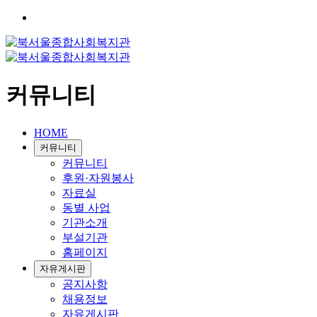
커뮤니티
HOME
커뮤니티
커뮤니티
후원·자원봉사
자료실
동별 사업
기관소개
부설기관
홈페이지
자유게시판
공지사항
채용정보
자유게시판