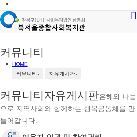
커뮤니티
HOME
커뮤니티
자유게시판
커뮤니티
자유게시판
은혜와 나눔
으로 지역사회와 함께하는 행복공동체를 만
들어갑니다.
이용자 인권 및 참여권리