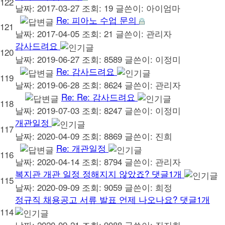
122
날짜: 2017-03-27
조회: 19
글쓴이:
아이엄마
Re: 피아노 수업 문의
121
날짜: 2017-04-05
조회: 21
글쓴이:
관리자
감사드려요
120
날짜: 2019-06-27
조회: 8589
글쓴이:
이정미
Re: 감사드려요
119
날짜: 2019-06-28
조회: 8624
글쓴이:
관리자
Re: Re: 감사드려요
118
날짜: 2019-07-03
조회: 8247
글쓴이:
이정미
개관일정
117
날짜: 2020-04-09
조회: 8869
글쓴이:
진희
Re: 개관일정
116
날짜: 2020-04-14
조회: 8794
글쓴이:
관리자
복지관 개관 일정 정해지지 않았죠?
댓글
1
개
115
날짜: 2020-09-09
조회: 9059
글쓴이:
희정
정규직 채용공고 서류 발표 언제 나오나요?
댓글
1
개
114
날짜: 2020-09-21
조회: 9088
글쓴이:
진지희