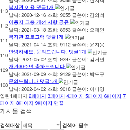
복지관 이용
댓글
1
개
113
날짜: 2020-12-16
조회: 9055
글쓴이:
김의석
이용자 고충 개선 사항 공유
112
날짜: 2021-03-18
조회: 8953
글쓴이:
오혜인
복지관 프로그램
댓글
1
개
111
날짜: 2021-04-14
조회: 9112
글쓴이:
윤지웅
안녕하세요, 문의드립니다.
댓글
1
개
110
날짜: 2021-05-02
조회: 9297
글쓴이:
김서연
개관30주년 축하드립니다
109
날짜: 2021-09-09
조회: 9129
글쓴이:
박도규
문의드립니다
댓글
1
개
108
날짜: 2022-04-02
조회: 9018
글쓴이:
이다영
열린
페이지
2
페이지
3
페이지
4
페이지
5
페이지
6
페이지
7
1
페이지
8
페이지
9
페이지
맨끝
게시물 검색
검색대상
검색어
필수