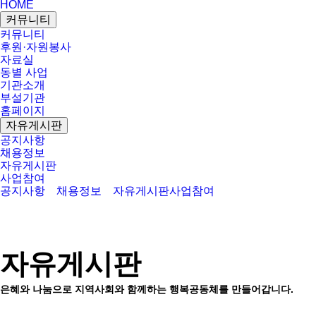
HOME
커뮤니티
커뮤니티
후원·자원봉사
자료실
동별 사업
기관소개
부설기관
홈페이지
자유게시판
공지사항
채용정보
자유게시판
사업참여
공지사항
채용정보
자유게시판
사업참여
자유게시판
은혜와 나눔으로 지역사회와 함께하는 행복공동체를 만들어갑니다.