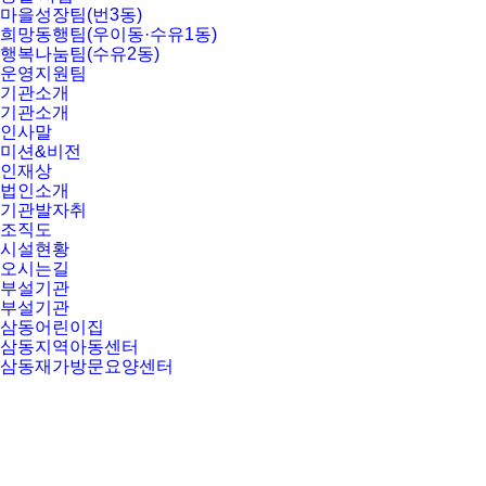
마을성장팀(번3동)
희망동행팀(우이동·수유1동)
행복나눔팀(수유2동)
운영지원팀
기관소개
기관소개
인사말
미션&비전
인재상
법인소개
기관발자취
조직도
시설현황
오시는길
부설기관
부설기관
삼동어린이집
삼동지역아동센터
삼동재가방문요양센터