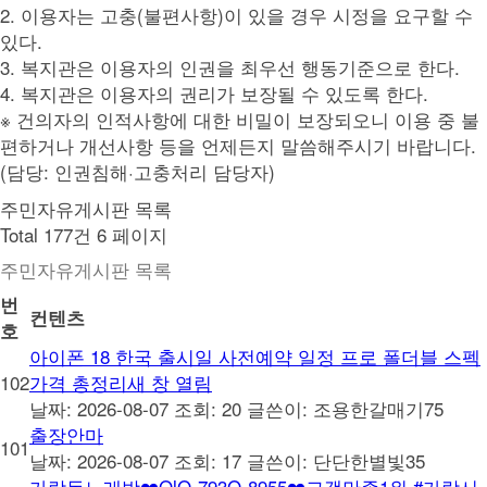
2. 이용자는 고충(불편사항)이 있을 경우 시정을 요구할 수
있다.
3. 복지관은 이용자의 인권을 최우선 행동기준으로 한다.
4. 복지관은 이용자의 권리가 보장될 수 있도록 한다.
※ 건의자의 인적사항에 대한 비밀이 보장되오니 이용 중 불
편하거나 개선사항 등을 언제든지 말씀해주시기 바랍니다.
(담당: 인권침해·고충처리 담당자)
주민자유게시판 목록
Total 177건
6 페이지
주민자유게시판 목록
번
컨텐츠
호
아이폰 18 한국 출시일 사전예약 일정 프로 폴더블 스펙
102
가격 총정리새 창 열림
날짜: 2026-08-07
조회: 20
글쓴이:
조용한갈매기75
출장안마
101
날짜: 2026-08-07
조회: 17
글쓴이:
단단한별빛35
가락동노래방❤️OlO-793O-8955❤️고객만족1위 #가락시