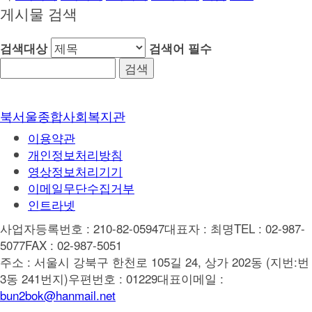
게시물 검색
검색대상
검색어
필수
북서울종합사회복지관
이용약관
개인정보처리방침
영상정보처리기기
이메일무단수집거부
인트라넷
사업자등록번호 : 210-82-05947
대표자 : 최명
TEL : 02-987-
5077
FAX : 02-987-5051
주소 : 서울시 강북구 한천로 105길 24, 상가 202동 (지번:번
3동 241번지)
우편번호 : 01229
대표이메일 :
bun2bok@hanmail.net