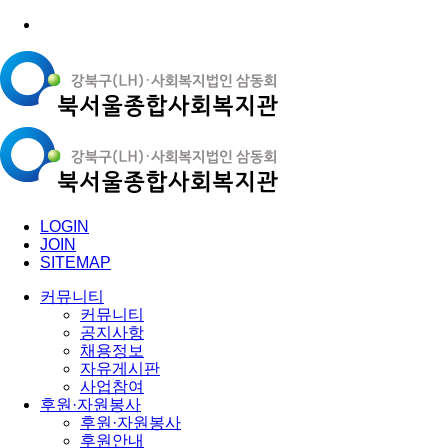
LOGIN
JOIN
SITEMAP
커뮤니티
커뮤니티
공지사항
채용정보
자유게시판
사업참여
후원·자원봉사
후원·자원봉사
후원안내