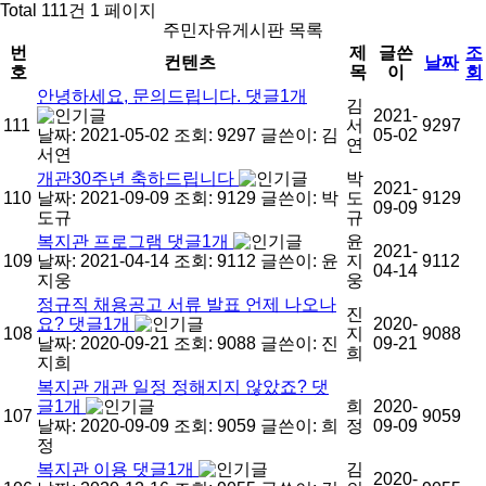
Total 111건
1 페이지
주민자유게시판 목록
번
제
글쓴
조
컨텐츠
날짜
호
목
이
회
안녕하세요, 문의드립니다.
댓글
1
개
김
2021-
111
서
9297
날짜: 2021-05-02
조회: 9297
글쓴이:
김
05-02
연
서연
개관30주년 축하드립니다
박
2021-
110
날짜: 2021-09-09
조회: 9129
글쓴이:
박
도
9129
09-09
도규
규
복지관 프로그램
댓글
1
개
윤
2021-
109
날짜: 2021-04-14
조회: 9112
글쓴이:
윤
지
9112
04-14
지웅
웅
정규직 채용공고 서류 발표 언제 나오나
진
요?
댓글
1
개
2020-
108
지
9088
날짜: 2020-09-21
조회: 9088
글쓴이:
진
09-21
희
지희
복지관 개관 일정 정해지지 않았죠?
댓
글
1
개
희
2020-
107
9059
날짜: 2020-09-09
조회: 9059
글쓴이:
희
정
09-09
정
복지관 이용
댓글
1
개
김
2020-