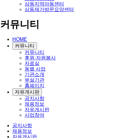
삼동지역아동센터
삼동재가방문요양센터
커뮤니티
HOME
커뮤니티
커뮤니티
후원·자원봉사
자료실
동별 사업
기관소개
부설기관
홈페이지
자유게시판
공지사항
채용정보
자유게시판
사업참여
공지사항
채용정보
자유게시판