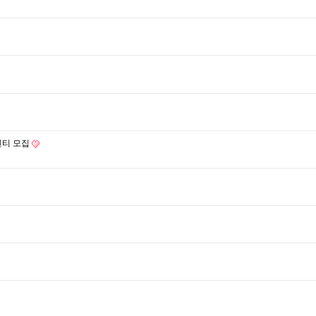
멘티 모집