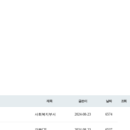
제목
글쓴이
날짜
조회
사회복지부서
2024-08-23
6574
강북CIL
2024-08-23
6537