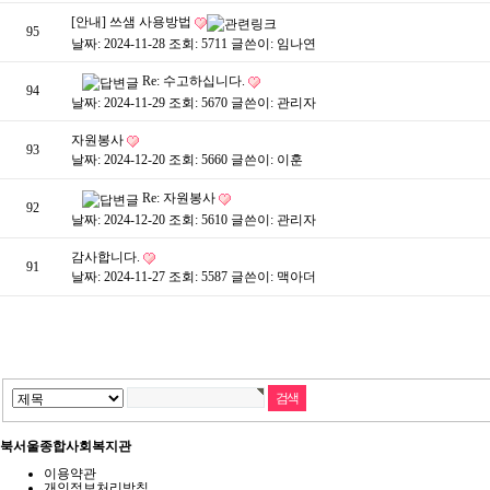
[안내] 쓰샘 사용방법
95
날짜: 2024-11-28
조회: 5711
글쓴이:
임나연
Re: 수고하십니다.
94
날짜: 2024-11-29
조회: 5670
글쓴이:
관리자
자원봉사
93
날짜: 2024-12-20
조회: 5660
글쓴이:
이훈
Re: 자원봉사
92
날짜: 2024-12-20
조회: 5610
글쓴이:
관리자
감사합니다.
91
날짜: 2024-11-27
조회: 5587
글쓴이:
맥아더
북서울종합사회복지관
이용약관
개인정보처리방침