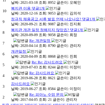
11
날짜: 2021-03-18
조회: 8952
글쓴이:
오혜인
복지관 이용
댓글
1
개
10
날짜: 2020-12-16
조회: 9053
글쓴이:
김의석
정규직 채용공고 서류 발표 언제 나오나요?
댓글
1
개
9
날짜: 2020-09-21
조회: 9087
글쓴이:
진지희
복지관 개관 일정 정해지지 않았죠?
댓글
1
개
8
날짜: 2020-09-09
조회: 9058
글쓴이:
희정
Re: 개관일정
7
날짜: 2020-04-14
조회: 8790
글쓴이:
관리자
개관일정
6
날짜: 2020-04-09
조회: 8868
글쓴이:
진희
Re: Re: 감사드려요
5
날짜: 2019-07-03
조회: 8244
글쓴이:
이정미
Re: 감사드려요
4
날짜: 2019-06-28
조회: 8621
글쓴이:
관리자
감사드려요
3
날짜: 2019-06-27
조회: 8584
글쓴이:
이정미
Re: 피아노 수업 문의
2
날짜: 2017-04-05
조회: 21
글쓴이:
관리자