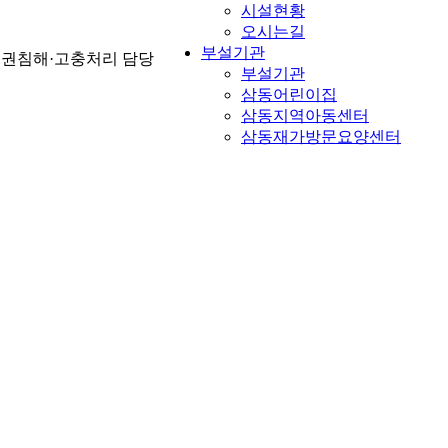
시설현황
오시는길
부설기관
인권침해·고충처리 담당
부설기관
삼동어린이집
삼동지역아동센터
삼동재가방문요양센터