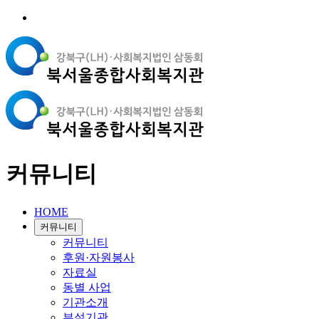
커뮤니티
HOME
커뮤니티
커뮤니티
후원·자원봉사
자료실
동별 사업
기관소개
부설기관