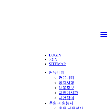
LOGIN
JOIN
SITEMAP
커뮤니티
커뮤니티
공지사항
채용정보
자유게시판
사업참여
후원·자원봉사
후원·자원봉사