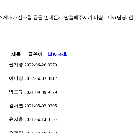
하거나 개선사항 등을 언제든지 말씀해주시기 바랍니다. (담당: 
제목
글쓴이
날짜
조회
권기명
2022-06-20
8970
이다영
2022-04-02
9017
박도규
2021-09-09
9129
김서연
2021-05-02
9295
윤지웅
2021-04-14
9110
오혜인