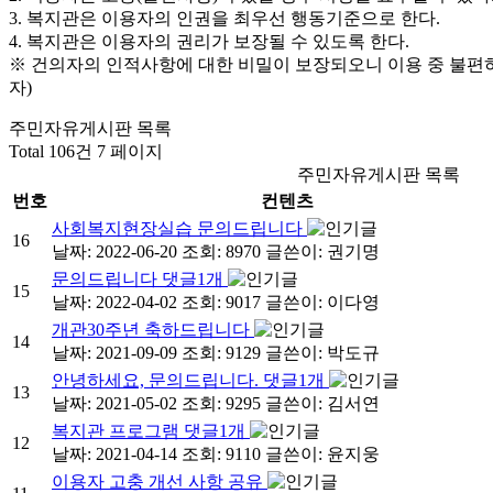
3. 복지관은 이용자의 인권을 최우선 행동기준으로 한다.
4. 복지관은 이용자의 권리가 보장될 수 있도록 한다.
※ 건의자의 인적사항에 대한 비밀이 보장되오니 이용 중 불편
자)
주민자유게시판 목록
Total 106건
7 페이지
주민자유게시판 목록
번호
컨텐츠
사회복지현장실습 문의드립니다
16
날짜: 2022-06-20
조회: 8970
글쓴이:
권기명
문의드립니다
댓글
1
개
15
날짜: 2022-04-02
조회: 9017
글쓴이:
이다영
개관30주년 축하드립니다
14
날짜: 2021-09-09
조회: 9129
글쓴이:
박도규
안녕하세요, 문의드립니다.
댓글
1
개
13
날짜: 2021-05-02
조회: 9295
글쓴이:
김서연
복지관 프로그램
댓글
1
개
12
날짜: 2021-04-14
조회: 9110
글쓴이:
윤지웅
이용자 고충 개선 사항 공유