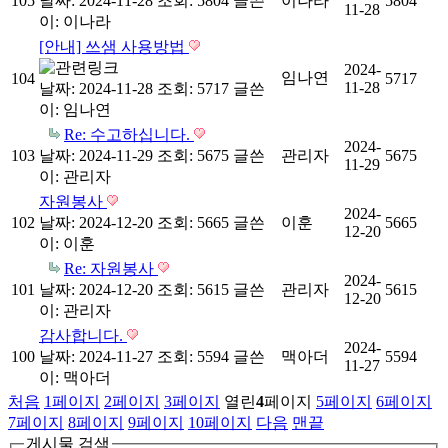
105
날짜: 2024-11-28
조회: 5804
글쓴
이나라
5804
11-28
이:
이나라
[안내] 쓰샘 사용방법
2024-
임나연
104
5717
11-28
날짜: 2024-11-28
조회: 5717
글쓴
이:
임나연
Re: 수고하십니다.
2024-
103
날짜: 2024-11-29
조회: 5675
글쓴
관리자
5675
11-29
이:
관리자
자원봉사
2024-
102
날짜: 2024-12-20
조회: 5665
글쓴
이훈
5665
12-20
이:
이훈
Re: 자원봉사
2024-
101
날짜: 2024-12-20
조회: 5615
글쓴
관리자
5615
12-20
이:
관리자
감사합니다.
2024-
100
날짜: 2024-11-27
조회: 5594
글쓴
맥아더
5594
11-27
이:
맥아더
처음
1
페이지
2
페이지
3
페이지
열린
4
페이지
5
페이지
6
페이지
7
페이지
8
페이지
9
페이지
10
페이지
다음
맨끝
게시물 검색