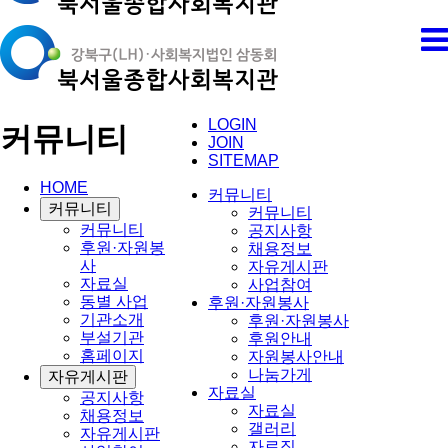
LOGIN
커뮤니티
JOIN
SITEMAP
HOME
커뮤니티
커뮤니티
커뮤니티
커뮤니티
공지사항
후원·자원봉
채용정보
사
자유게시판
자료실
사업참여
동별 사업
후원·자원봉사
기관소개
후원·자원봉사
부설기관
후원안내
홈페이지
자원봉사안내
나눔가게
자유게시판
자료실
공지사항
자료실
채용정보
갤러리
자유게시판
자료집