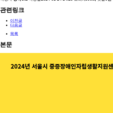
관련링크
이전글
다음글
목록
본문