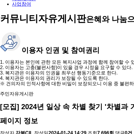
사업참여
커뮤니티
자유게시판
은혜와 나눔으
이용자 인권 및 참여권리
1. 이용자는 본인에 관한 모든 복지사업 과정에 함께 참여할 수 
2. 이용자는 고충(불편사항)이 있을 경우 시정을 요구할 수 있다.
3. 복지관은 이용자의 인권을 최우선 행동기준으로 한다.
4. 복지관은 이용자의 권리가 보장될 수 있도록 한다.
※ 건의자의 인적사항에 대한 비밀이 보장되오니 이용 중 불편하
주민자유게시판
[모집] 2024년 일상 속 차별 찾기 '차별
페이지 정보
작성자
강북CIL
작성일
2024-01-24 14:29
조회
7,696회
댓글
0건