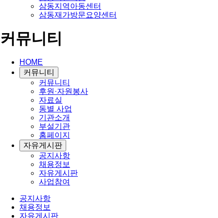
삼동지역아동센터
삼동재가방문요양센터
커뮤니티
HOME
커뮤니티
커뮤니티
후원·자원봉사
자료실
동별 사업
기관소개
부설기관
홈페이지
자유게시판
공지사항
채용정보
자유게시판
사업참여
공지사항
채용정보
자유게시판