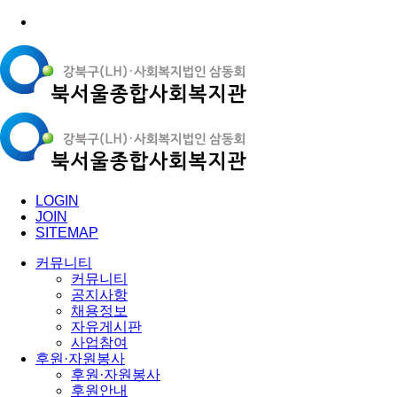
LOGIN
JOIN
SITEMAP
커뮤니티
커뮤니티
공지사항
채용정보
자유게시판
사업참여
후원·자원봉사
후원·자원봉사
후원안내