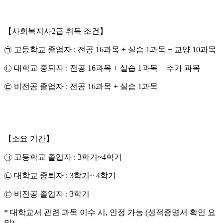
【사회복지사2급 취득 조건】
㉠ 고등학교 졸업자 : 전공 16과목 + 실습 1과목 + 교양 10과목
㉡ 대학교 중퇴자 : 전공 16과목 + 실습 1과목 + 추가 과목
㉢ 비전공 졸업자 : 전공 16과목 + 실습 1과목
【소요 기간】
㉠ 고등학교 졸업자 : 3학기~4학기
㉡ 대학교 중퇴자 : 3학기~ 4학기
㉢ 비전공 졸업자 : 3학기
* 대학교서 관련 과목 이수 시, 인정 가능 (성적증명서 확인 요
망)