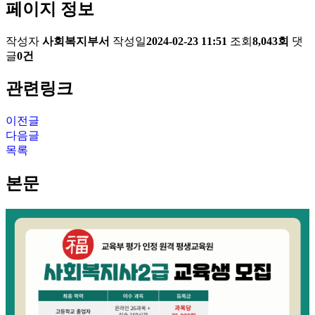
페이지 정보
작성자
사회복지부서
작성일
2024-02-23 11:51
조회
8,043회
댓
글
0건
관련링크
이전글
다음글
목록
본문