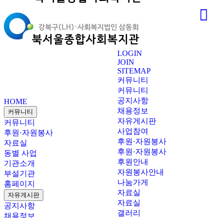
LOGIN
JOIN
SITEMAP
커뮤니티
커뮤니티
공지사항
HOME
채용정보
커뮤니티
자유게시판
커뮤니티
사업참여
후원·자원봉사
후원·자원봉사
자료실
후원·자원봉사
동별 사업
후원안내
기관소개
자원봉사안내
부설기관
나눔가게
홈페이지
자료실
자유게시판
자료실
공지사항
갤러리
채용정보