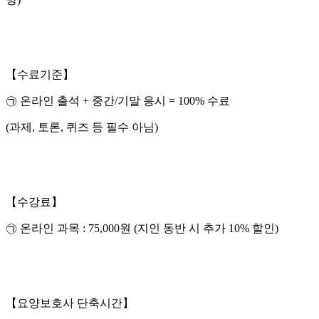
【수료기준】
㉠ 온라인 출석 + 중간/기말 응시 = 100% 수료
(과제, 토론, 퀴즈 등 필수 아님)
【수강료】
㉠ 온라인 과목 : 75,000원 (지인 동반 시 추가 10% 할인)
【요양보호사 단축시간】