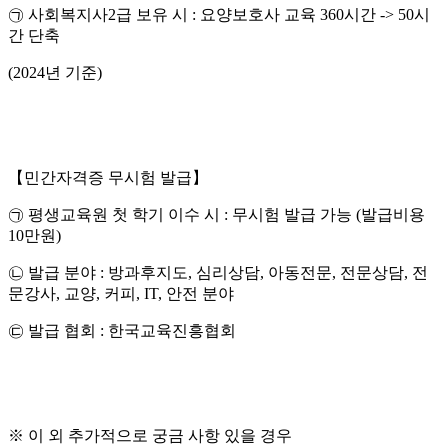
㉠ 사회복지사2급 보유 시 : 요양보호사 교육 360시간 -> 50시
간 단축
(2024년 기준)
【민간자격증 무시험 발급】
㉠ 평생교육원 첫 학기 이수 시 : 무시험 발급 가능 (발급비용
10만원)
㉡ 발급 분야 : 방과후지도, 심리상담, 아동전문, 전문상담, 전
문강사, 교양, 커피, IT, 안전 분야
㉢ 발급 협회 : 한국교육진흥협회
※ 이 외 추가적으로 궁금 사항 있을 경우