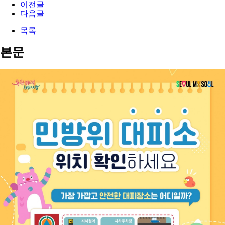
이전글
다음글
목록
본문