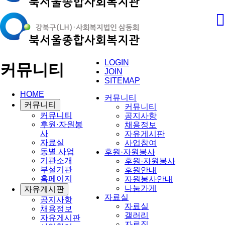
LOGIN
커뮤니티
JOIN
SITEMAP
HOME
커뮤니티
커뮤니티
커뮤니티
커뮤니티
공지사항
후원·자원봉
채용정보
사
자유게시판
자료실
사업참여
동별 사업
후원·자원봉사
기관소개
후원·자원봉사
부설기관
후원안내
홈페이지
자원봉사안내
나눔가게
자유게시판
자료실
공지사항
자료실
채용정보
갤러리
자유게시판
자료집