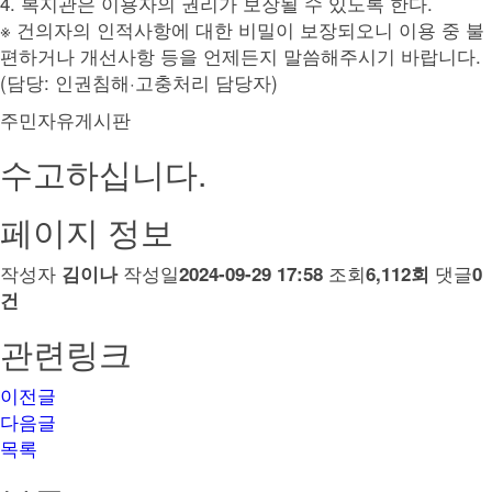
4. 복지관은 이용자의 권리가 보장될 수 있도록 한다.
※ 건의자의 인적사항에 대한 비밀이 보장되오니 이용 중 불
편하거나 개선사항 등을 언제든지 말씀해주시기 바랍니다.
(담당: 인권침해·고충처리 담당자)
주민자유게시판
수고하십니다.
페이지 정보
작성자
작성일
조회
댓글
김이나
2024-09-29 17:58
6,112회
0
건
관련링크
이전글
다음글
목록