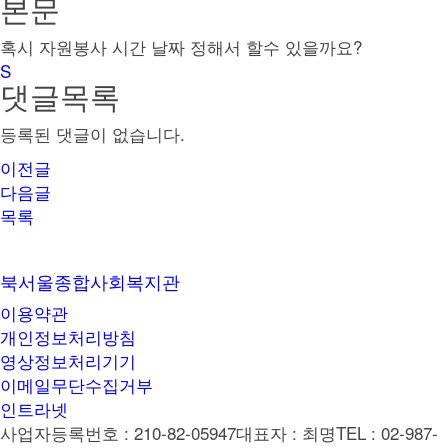
본문
혹시 자원봉사 시간 날짜 정해서 할수 있을까요?
댓글목록
등록된 댓글이 없습니다.
이전글
다음글
목록
북서울종합사회복지관
이용약관
개인정보처리방침
영상정보처리기기
이메일무단수집거부
인트라넷
사업자등록번호 : 210-82-05947
대표자 : 최명
TEL : 02-987-