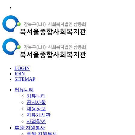
LOGIN
JOIN
SITEMAP
커뮤니티
커뮤니티
공지사항
채용정보
자유게시판
사업참여
후원·자원봉사
후원·자원봉사