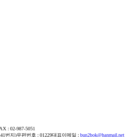
AX : 02-987-5051
241번지)
우편번호 : 01229
대표이메일 :
bun2bok@hanmail.net