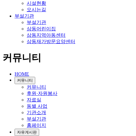
시설현황
오시는길
부설기관
부설기관
삼동어린이집
삼동지역아동센터
삼동재가방문요양센터
커뮤니티
HOME
커뮤니티
커뮤니티
후원·자원봉사
자료실
동별 사업
기관소개
부설기관
홈페이지
자유게시판