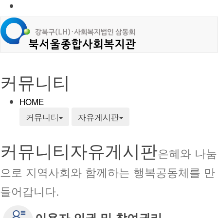
커뮤니티
HOME
커뮤니티
자유게시판
커뮤니티
자유게시판
은혜와 나눔
으로 지역사회와 함께하는 행복공동체를 만
들어갑니다.
이용자 인권 및 참여권리