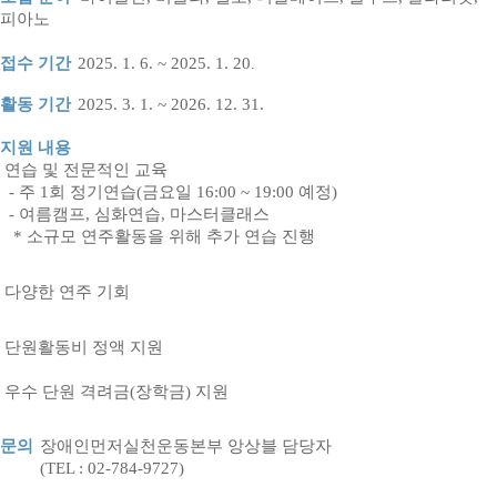
피아노
접수 기간
2025. 1. 6. ~ 2025. 1. 20
.
활동 기간
2025. 3. 1. ~ 2026. 12. 31.
지원 내용
연습 및 전문적인 교육
- 주
1
회 정기연습
(
금요일
16:00 ~ 19:00 예정
)
- 여름캠프,
심화연습, 마스터클래스
*
소규모 연주활동을 위해 추가 연습 진행
다양한 연주 기회
단원활동비 정액 지원
우수 단원 격려금(장학금) 지원
문의
장애인먼저실천운동본부 앙상블 담당자
(TEL : 02-784-9727)