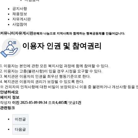
공지사항
채용정보
자유게시판
사업참여
커뮤니티
자유게시판
은혜와 나눔으로 지역사회와 함께하는 행복공동체를 만들어갑니다.
이용자 인권 및 참여권리
1. 이용자는 본인에 관한 모든 복지사업 과정에 함께 참여할 수 있다.
2. 이용자는 고충(불편사항)이 있을 경우 시정을 요구할 수 있다.
3. 복지관은 이용자의 인권을 최우선 행동기준으로 한다.
4. 복지관은 이용자의 권리가 보장될 수 있도록 한다.
※ 건의자의 인적사항에 대한 비밀이 보장되오니 이용 중 불편하거나 개선사항 등을 언
안녕하세요
페이지 정보
작성자
이진
2025-05-09 09:34
조회
4,405회
댓글
1건
관련링크
이전글
다음글