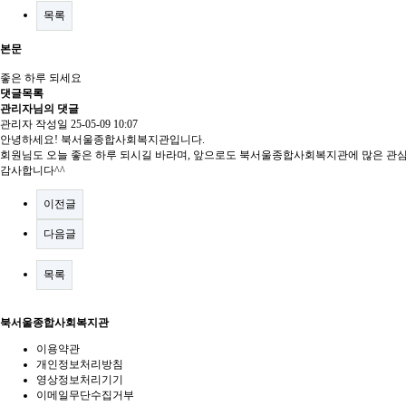
목록
본문
좋은 하루 되세요
댓글목록
관리자님의 댓글
관리자
작성일
25-05-09 10:07
안녕하세요! 북서울종합사회복지관입니다.
회원님도 오늘 좋은 하루 되시길 바라며, 앞으로도 북서울종합사회복지관에 많은 관
감사합니다^^
이전글
다음글
목록
북서울종합사회복지관
이용약관
개인정보처리방침
영상정보처리기기
이메일무단수집거부