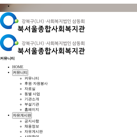
커뮤니티
HOME
커뮤니티
커뮤니티
후원·자원봉사
자료실
동별 사업
기관소개
부설기관
홈페이지
자유게시판
공지사항
채용정보
자유게시판
사업참여