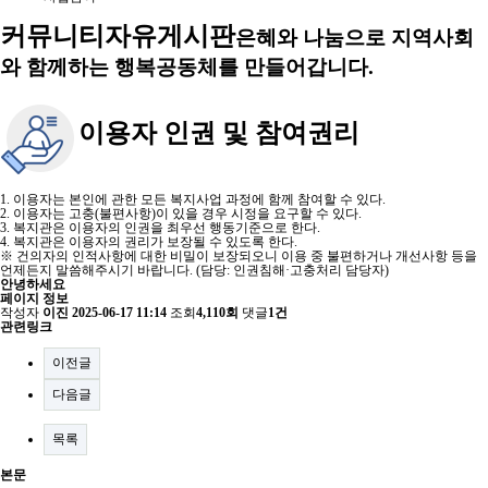
커뮤니티
자유게시판
은혜와 나눔으로 지역사회
와 함께하는 행복공동체를 만들어갑니다.
이용자 인권 및 참여권리
1. 이용자는 본인에 관한 모든 복지사업 과정에 함께 참여할 수 있다.
2. 이용자는 고충(불편사항)이 있을 경우 시정을 요구할 수 있다.
3. 복지관은 이용자의 인권을 최우선 행동기준으로 한다.
4. 복지관은 이용자의 권리가 보장될 수 있도록 한다.
※ 건의자의 인적사항에 대한 비밀이 보장되오니 이용 중 불편하거나 개선사항 등을
언제든지 말씀해주시기 바랍니다. (담당: 인권침해·고충처리 담당자)
안녕하세요
페이지 정보
작성자
이진
2025-06-17 11:14
조회
4,110회
댓글
1건
관련링크
이전글
다음글
목록
본문