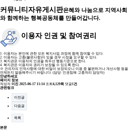
커뮤니티
자유게시판
은혜와 나눔으로 지역사회
와 함께하는 행복공동체를 만들어갑니다.
이용자 인권 및 참여권리
1. 이용자는 본인에 관한 모든 복지사업 과정에 함께 참여할 수 있다.
2. 이용자는 고충(불편사항)이 있을 경우 시정을 요구할 수 있다.
3. 복지관은 이용자의 인권을 최우선 행동기준으로 한다.
4. 복지관은 이용자의 권리가 보장될 수 있도록 한다.
※ 건의자의 인적사항에 대한 비밀이 보장되오니 이용 중 불편하거나 개선사항 등을
언제든지 말씀해주시기 바랍니다. (담당: 인권침해·고충처리 담당자)
안녕하세요
페이지 정보
작성자
이진
2025-06-17 11:14
조회
4,129회
댓글
1건
관련링크
이전글
다음글
목록
본문