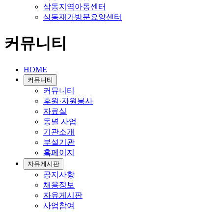
삼동지역아동센터
삼동재가방문요양센터
커뮤니티
HOME
커뮤니티
커뮤니티
후원·자원봉사
자료실
동별 사업
기관소개
부설기관
홈페이지
자유게시판
공지사항
채용정보
자유게시판
사업참여