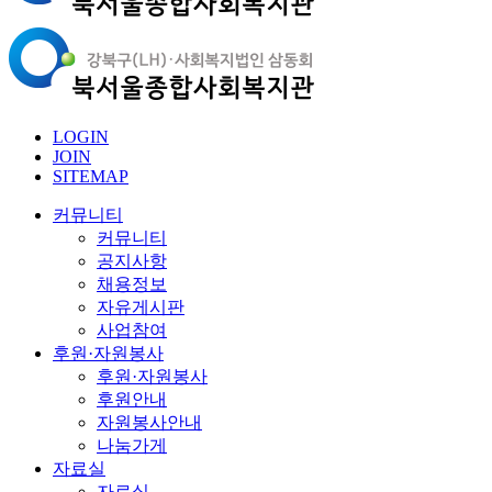
LOGIN
JOIN
SITEMAP
커뮤니티
커뮤니티
공지사항
채용정보
자유게시판
사업참여
후원·자원봉사
후원·자원봉사
후원안내
자원봉사안내
나눔가게
자료실
자료실