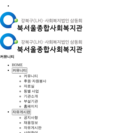
커뮤니티
HOME
커뮤니티
커뮤니티
후원·자원봉사
자료실
동별 사업
기관소개
부설기관
홈페이지
자유게시판
공지사항
채용정보
자유게시판
사업참여