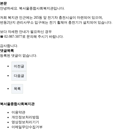
본문
안녕하세요. 북서울종합사회복지관입니다.
저희 복지관 인근에는 205동 앞 전기차 충전시설이 마련되어 있으며,
번동2단지 관리사무소 입구에는 전기 휠체어 충전기가 설치되어 있습니다.
보다 자세한 안내가 필요하신 경우
☎ 02-987-5077로 문의해 주시기 바랍니다.
감사합니다.
댓글목록
등록된 댓글이 없습니다.
이전글
다음글
목록
북서울종합사회복지관
이용약관
개인정보처리방침
영상정보처리기기
이메일무단수집거부