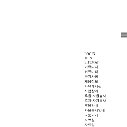
LOGIN
JOIN
SITEMAP
커뮤니티
커뮤니티
공지사항
채용정보
자유게시판
사업참여
후원·자원봉사
후원·자원봉사
후원안내
자원봉사안내
나눔가게
자료실
자료실