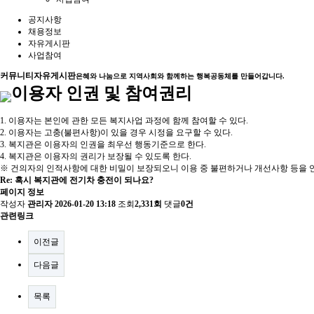
공지사항
채용정보
자유게시판
사업참여
커뮤니티
자유게시판
은혜와 나눔으로 지역사회와 함께하는 행복공동체를 만들어갑니다.
이용자 인권 및 참여권리
1. 이용자는 본인에 관한 모든 복지사업 과정에 함께 참여할 수 있다.
2. 이용자는 고충(불편사항)이 있을 경우 시정을 요구할 수 있다.
3. 복지관은 이용자의 인권을 최우선 행동기준으로 한다.
4. 복지관은 이용자의 권리가 보장될 수 있도록 한다.
※ 건의자의 인적사항에 대한 비밀이 보장되오니 이용 중 불편하거나 개선사항 등을 언
Re: 혹시 복지관에 전기차 충전이 되나요?
페이지 정보
작성자
관리자
2026-01-20 13:18
조회
2,331회
댓글
0건
관련링크
이전글
다음글
목록