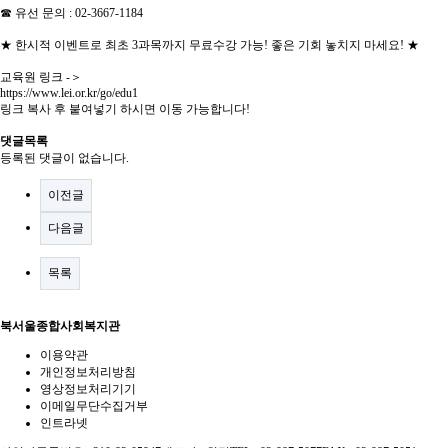
☎ 유선 문의 : 02-3667-1184
★ 한시적 이벤트로 최초 3과목까지 무료수강 가능! 좋은 기회 놓치지 마세요! ★
교육원 링크 -＞
https://www.lei.or.kr/go/edu1
링크 복사 후 붙여넣기 하시면 이동 가능합니다!
댓글목록
등록된 댓글이 없습니다.
이전글
다음글
목록
북서울종합사회복지관
이용약관
개인정보처리방침
영상정보처리기기
이메일무단수집거부
인트라넷