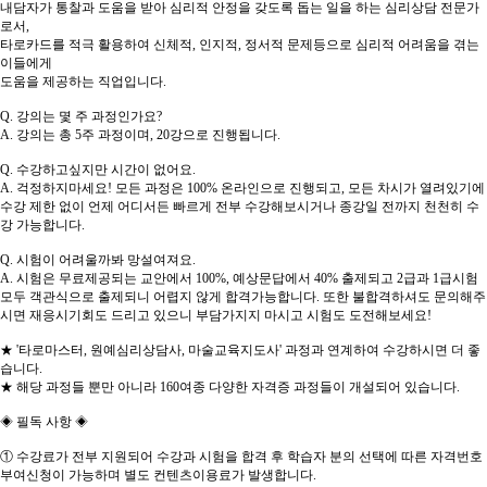
내담자가 통찰과 도움을 받아 심리적 안정을 갖도록 돕는 일을 하는 심리상담 전문가
로서,
타로카드를 적극 활용하여 신체적, 인지적, 정서적 문제등으로 심리적 어려움을 겪는
이들에게
도움을 제공하는 직업입니다.
Q. 강의는 몇 주 과정인가요?
A. 강의는 총 5주 과정이며, 20강으로 진행됩니다.
Q. 수강하고싶지만 시간이 없어요.
A. 걱정하지마세요! 모든 과정은 100% 온라인으로 진행되고, 모든 차시가 열려있기에
수강 제한 없이 언제 어디서든 빠르게 전부 수강해보시거나 종강일 전까지 천천히 수
강 가능합니다.
Q. 시험이 어려울까봐 망설여져요.
A. 시험은 무료제공되는 교안에서 100%, 예상문답에서 40% 출제되고 2급과 1급시험
모두 객관식으로 출제되니 어렵지 않게 합격가능합니다. 또한 불합격하셔도 문의해주
시면 재응시기회도 드리고 있으니 부담가지지 마시고 시험도 도전해보세요!
★ '타로마스터, 원예심리상담사, 마술교육지도사' 과정과 연계하여 수강하시면 더 좋
습니다.
★ 해당 과정들 뿐만 아니라 160여종 다양한 자격증 과정들이 개설되어 있습니다.
◈ 필독 사항 ◈
① 수강료가 전부 지원되어 수강과 시험을 합격 후 학습자 분의 선택에 따른 자격번호
부여신청이 가능하며 별도 컨텐츠이용료가 발생합니다.