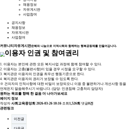
채용정보
자유게시판
사업참여
공지사항
채용정보
자유게시판
사업참여
커뮤니티
자유게시판
은혜와 나눔으로 지역사회와 함께하는 행복공동체를 만들어갑니다.
이용자 인권 및 참여권리
1. 이용자는 본인에 관한 모든 복지사업 과정에 함께 참여할 수 있다.
2. 이용자는 고충(불편사항)이 있을 경우 시정을 요구할 수 있다.
3. 복지관은 이용자의 인권을 최우선 행동기준으로 한다.
4. 복지관은 이용자의 권리가 보장될 수 있도록 한다.
※ 건의자의 인적사항에 대한 비밀이 보장되오니 이용 중 불편하거나 개선사항 등을
언제든지 말씀해주시기 바랍니다. (담당: 인권침해·고충처리 담당자)
원하는 목표를 향해 한 걸음 더 나아가보세요
페이지 정보
작성자
사회교육중앙회
2026-03-26 10:16
조회
1,526회
댓글
0건
관련링크
이전글
다음글