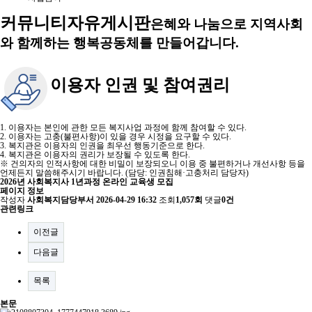
커뮤니티
자유게시판
은혜와 나눔으로 지역사회
와 함께하는 행복공동체를 만들어갑니다.
이용자 인권 및 참여권리
1. 이용자는 본인에 관한 모든 복지사업 과정에 함께 참여할 수 있다.
2. 이용자는 고충(불편사항)이 있을 경우 시정을 요구할 수 있다.
3. 복지관은 이용자의 인권을 최우선 행동기준으로 한다.
4. 복지관은 이용자의 권리가 보장될 수 있도록 한다.
※ 건의자의 인적사항에 대한 비밀이 보장되오니 이용 중 불편하거나 개선사항 등을
언제든지 말씀해주시기 바랍니다. (담당: 인권침해·고충처리 담당자)
2026년 사회복지사 1년과정 온라인 교육생 모집
페이지 정보
작성자
사회복지담당부서
2026-04-29 16:32
조회
1,057회
댓글
0건
관련링크
이전글
다음글
목록
본문