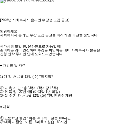
[2026년 사회복지사 온라인 수강생 모집 공고]
안녕하세요
사회복지사 온라인 수강 모집 공고를 아래와 같이 진행 중입니다.
국가시험 도입 전, 온라인으로 가능할 때
준비하는 것이 안전하여 수강을 희망하는 예비 사회복지사 분들은
신청 연락 주시면 안내 도와드리겠습니다.
● 개강반 및 자격
1) 개 강 반 : 5월 13일 (수) *마지막*
① 교 육 기 간 : 총 3학기 (학기당 15주)
② 취 득 일 : 27년 4월 (마지막 1년 과정)
③ 접 수 기 간 : ~ 5월 12일 (화) *단, 인원수 제한
● 자격
① 고등학교 졸업 : 이론 26과목 + 실습 160시간
② 대학교 졸업 : 이론 16과목 + 실습 160시간