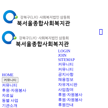
LOGIN
JOIN
SITEMAP
커뮤니티
커뮤니티
공지사항
HOME
채용정보
커뮤니티
자유게시판
커뮤니티
사업참여
후원·자원봉사
후원·자원봉사
자료실
후원·자원봉사
동별 사업
후원안내
기관소개