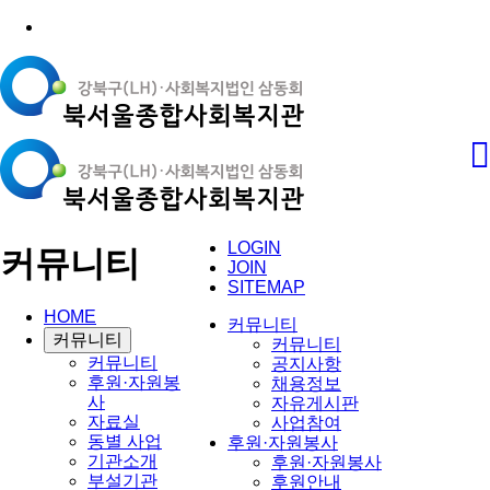
LOGIN
커뮤니티
JOIN
SITEMAP
HOME
커뮤니티
커뮤니티
커뮤니티
커뮤니티
공지사항
후원·자원봉
채용정보
사
자유게시판
자료실
사업참여
동별 사업
후원·자원봉사
기관소개
후원·자원봉사
부설기관
후원안내