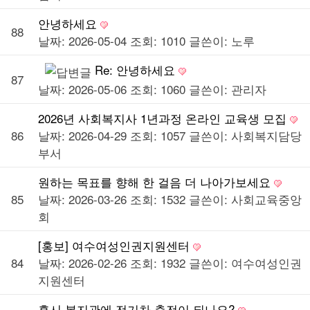
안녕하세요
88
날짜: 2026-05-04
조회: 1010
글쓴이:
노루
Re: 안녕하세요
87
날짜: 2026-05-06
조회: 1060
글쓴이:
관리자
2026년 사회복지사 1년과정 온라인 교육생 모집
86
날짜: 2026-04-29
조회: 1057
글쓴이:
사회복지담당
부서
원하는 목표를 향해 한 걸음 더 나아가보세요
85
날짜: 2026-03-26
조회: 1532
글쓴이:
사회교육중앙
회
[홍보] 여수여성인권지원센터
84
날짜: 2026-02-26
조회: 1932
글쓴이:
여수여성인권
지원센터
혹시 복지관에 전기차 충전이 되나요?