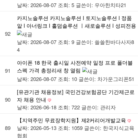
날짜: 2026-08-07
조회: 5
글쓴이:
우아한치타21
카지노솔루션 카지노솔루션 l 토지노솔루션 l 정품
알 l 아너링크 l 홀덤솔루션 ㅣ새로솔루션 l 성피전용
92
날짜: 2026-08-07
조회: 9
글쓴이:
쓸쓸한바다사자8
4
아이폰 18 한국 출시일 사전예약 일정 프로 폴더블
스펙 가격 총정리새 창 열림
91
날짜: 2026-08-07
조회: 10
글쓴이:
차가운그리폰51
[유관기관 채용정보] 국민건강보험공단 기간제근로
90
자 채용 안내
날짜: 2026-06-18
조회: 722
글쓴이:
관리자
【지역주민 무료장학지원】제2커리어개발교육
89
날짜: 2026-05-13
조회: 1059
글쓴이:
한국지식교육
협회