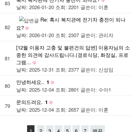
83
날짜: 2026-01-20
조회: 2201
글쓴이:
이훈
Re: 혹시 복지관에 전기차 충전이 되나
82
요?
날짜: 2026-01-20
조회: 2307
글쓴이:
관리자
[12월 이용자 고충 및 불편건의 답변] 이용자님의 소
중한 의견에 감사드립니다.(경로식당, 화장실, 프로
81
그램…
날짜: 2025-12-31
조회: 2377
글쓴이:
신성임
안녕하세요..
1
80
날짜: 2025-12-04
조회: 2801
글쓴이:
수아1
문의드려요.
1
79
날짜: 2025-12-04
조회: 2657
글쓴이:
이훈
1
2
3
4
5
6
7
맨끝