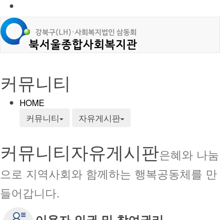
커뮤니티
HOME
커뮤니티
자유게시판
커뮤니티
자유게시판
은혜와 나눔
으로 지역사회와 함께하는 행복공동체를 만
들어갑니다.
이용자 인권 및 참여권리