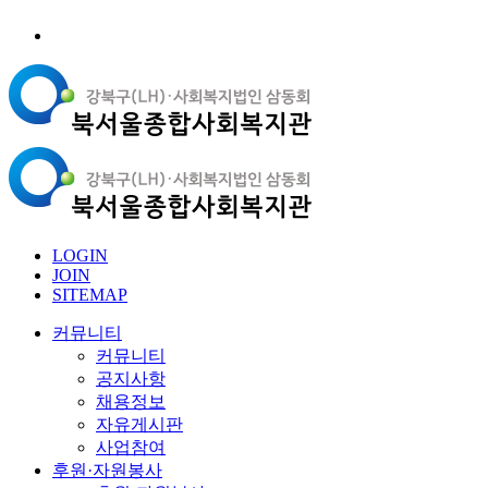
LOGIN
JOIN
SITEMAP
커뮤니티
커뮤니티
공지사항
채용정보
자유게시판
사업참여
후원·자원봉사