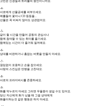
고민은 신경질과 트러블의 원인이니까요.
-4-
서로에게 선물공세를 퍼부으세요.
예를들어 꽃이나 CD 등등을...
선물은 꼭 비싸지 않아도 상관없어요.
-5-
같이 할 시간을 만들어 공동의 관심사나
함께 참여할 수 있는 취미를 즐기세요.
함께있는 시간이 더 즐거워 질꺼예요.
-6-
상대를 비판하거나 흠잡는 버릇을 만들지 마세요.
-7-
끊임없이 포옹하고 손을 잡으세요.
사랑의 스킨십은 만병을 고친대요.
-8-
서로의 프라이버시를 존중하세요.
-9-
화를 억누르지 마세요 그러면 우울증이 생길 수도 있어요.
당신 자신에게 화가 났을 때 그걸 상대에게
화풀이하는것 같은 행동은 하지 마세요.