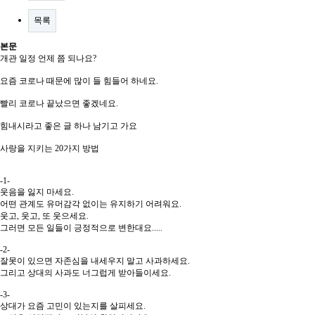
목록
본문
개관 일정 언제 쯤 되나요?
요즘 코로나 때문에 많이 들 힘들어 하네요.
빨리 코로나 끝났으면 좋겠네요.
힘내시라고 좋은 글 하나 남기고 가요
사랑을 지키는 20가지 방법
-1-
웃음을 잃지 마세요.
어떤 관계도 유머감각 없이는 유지하기 어려워요.
웃고, 웃고, 또 웃으세요.
그러면 모든 일들이 긍정적으로 변한대요.....
-2-
잘못이 있으면 자존심을 내세우지 말고 사과하세요.
그리고 상대의 사과도 너그럽게 받아들이세요.
-3-
상대가 요즘 고민이 있는지를 살피세요.