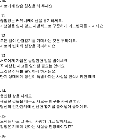
-10-
서로에게 많은 칭찬을 해 주세요.
-11-
끊임없는 커뮤니케이션을 유지하세요.
기념일을 잊지 말고 자발적으로 꾸준하게 어드벤처를 가지세요.
-12-
모든 일이 한결같기를 기대하는 것은 무리예요.
서로의 변화와 성장을 격려하세요.
-13-
서로에게 가끔은 놀랄만한 일을 벌이세요.
꼭 이상한 사고를 일으킬 필요는 없어요.
그것은 상대를 불안하게 하거든요.
단지 상대에게 당신이 특별하다는 사실을 인식시키면 돼요.
-14-
충만한 삶을 사세요.
새로운 것들을 배우고 새로운 친구를 사귀면 항상
당신의 인간관계에 신선한 활기를 불어넣어 줄꺼예요.
-15-
느끼는 바로 그 순간 `사랑해`라고 말하세요.
감정은 기복이 있다는 사실을 인정해야겠죠?
-16-